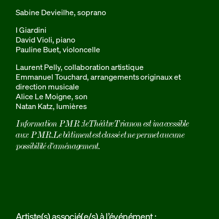
Sabine Devieilhe, soprano
I Giardini
David Violi, piano
Pauline Buet, violoncelle
Laurent Pelly, collaboration artistique
Emmanuel Touchard, arrangements originaux et
direction musicale
Alice Le Moigne, son
Natan Katz, lumières
Information PMR : le Théâtre Trianon est inaccessible
aux PMR. Le bâtiment est classé et ne permet aucune
possibilité d'aménagement.
Artiste(s) associé(e/s) à l’événément :