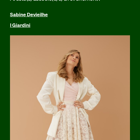
Sabine Devieilhe
I Giardini