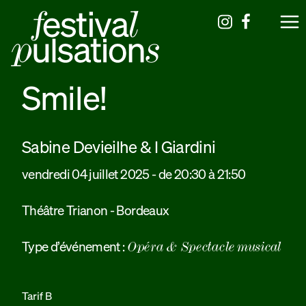
Smile!
Sabine Devieilhe & I Giardini
vendredi 04 juillet 2025 - de 20:30 à 21:50
Théâtre Trianon - Bordeaux
Type d’événement :
Opéra & Spectacle musical
Tarif B