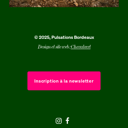
© 2025, Pulsations Bordeaux
Design et site web :
Chevalvert
Inscription à la newsletter